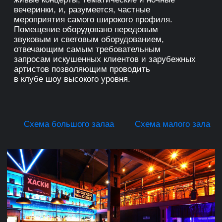
Схема большого залаа
Схема малого зала
Factory © 2023 Санкт-Петербург,
Кожевенная линия, д. 40Д
Метро «Горный институт»